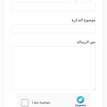
موضوع التذكرة
نص الرسالة