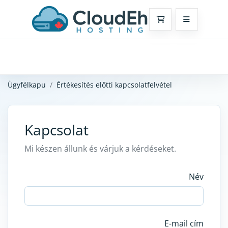
Bevásárlókosár
Ügyfélkapu
Értékesítés előtti kapcsolatfelvétel
Kapcsolat
Mi készen állunk és várjuk a kérdéseket.
Név
E-mail cím