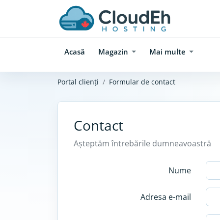
Acasă
Magazin
Mai multe
Portal clienți
Formular de contact
Contact
Așteptăm întrebările dumneavoastră
Nume
Adresa e-mail