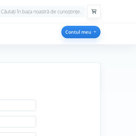
Coș de cumpărături
Contul meu