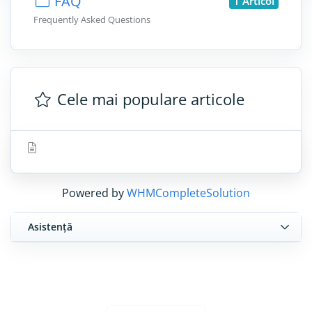
FAQ
1 Articol
Frequently Asked Questions
Cele mai populare articole
Powered by
WHMCompleteSolution
Asistență